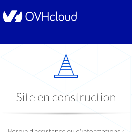
Site en construction
Besoin d'assistance ou d'informations ?